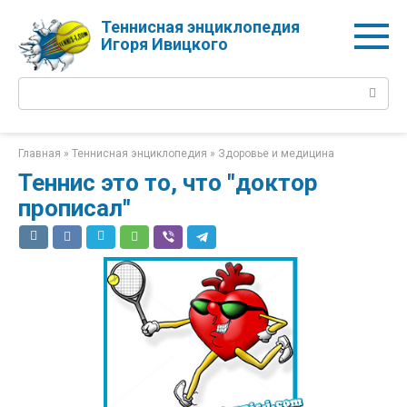
Перейти
Теннисная энциклопедия
к
Игоря Ивицкого
контенту
Поиск:
Главная
»
Теннисная энциклопедия
»
Здоровье и медицина
Теннис это то, что "доктор
прописал"