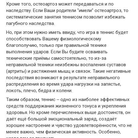
Кроме того, остеоартоз может передаваться и по
наследству. Если Ваши родители "имели" остеоартроз, то
систематические занятия теннисом позволит избежать
пагубного наследства.
Но, при этом нужно иметь ввиду, что игра в теннис будет
способствовать Вашему физиологическому
благополучию, только при правильной технике
выполнения ударов. Если Вы будите осваивать
технические приёмы самостоятельно, то из-за
неправильной техники неизбежны воспаления суставов
(артриты) и растяжения мышц и связок. Такие негативные
последствия возникают в результате неправильного
распределения во время удара нагрузки на запястье,
локоть, плечо, бедра и колени.
Таким образом, теннис ‒ одно из наиболее эффективных
средств поддержания жизненного тонуса и укрепления
здоровья. Но кроме перечисленных выше достоинств, он
даёт ещё большой эмоциональный заряд, создаёт
хорошее настроение и чувство удовлетворённости, что не
менее важно, чем физическая активность. Особенно,