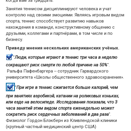
когда вам за тридцать.
Занятия теннисом дисциплинируют человека и учат
контролю над своими эмоциями. Являясь игровым видом
спорта, теннис способствует развитию навыков
нахождения в команде, конструктивному общению с
друзьями, коллегами и партнёрами, в том числе и по
бизнесу.
Приведу мнения нескольких американских учёных.
"
Люди, которые играют в теннис три часа в неделю
сокращают риск смерти по любой причине на 50%
".
Ральфа Пафенбаргера ‒ сотрудник Гарвардского
университета «Школы общественного здравоохранения».
"
При игре в теннис сжигается больше калорий, чем
при занятиях аэробикой, катании на роликовых коньках,
или езде на велосипеде. Исследования показали, что 3
часа занятий этим видом спорта еженедельно может
сократить риск сердечных заболеваний в два раза
".
Физиолог Гордон Блэкберн из Кливлендской клиники
(крупный частный медицинский центр США)