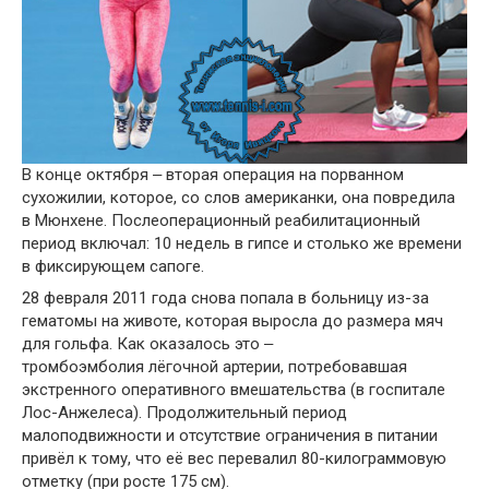
В конце октября ‒ вторая операция на порванном
сухожилии, которое, со слов американки, она повредила
в Мюнхене. Послеоперационный реабилитационный
период включал: 10 недель в гипсе и столько же времени
в фиксирующем сапоге.
28 февраля 2011 года снова попала в больницу из-за
гематомы на животе, которая выросла до размера мяч
для гольфа. Как оказалось это ‒
тромбоэмболия лёгочной артерии, потребовавшая
экстренного оперативного вмешательства (в госпитале
Лос-Анжелеса). Продолжительный период
малоподвижности и отсутствие ограничения в питании
привёл к тому, что её вес перевалил 80-килограммовую
отметку (при росте 175 см).