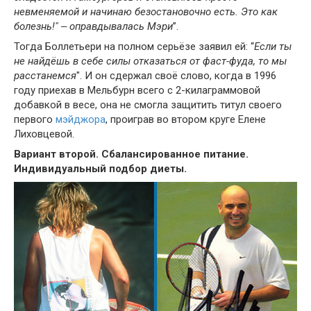
невменяемой и начинаю безостановочно есть. Это как
болезнь!" ‒ оправдывалась Мэри
”.
Тогда Боллетьери на полном серьёзе заявил ей: “
Если ты
не найдёшь в себе силы отказаться от фаст-фуда, то мы
расстанемся
". И он сдержал своё слово, когда в 1996
году приехав в Мельбурн всего с 2-килаграммовой
добавкой в весе, она не смогла защитить титул своего
первого
мэйджора
, проиграв во втором круге Елене
Лиховцевой.
Вариант второй. Сбалансированное питание.
Индивидуальный подбор диеты.