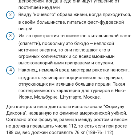
депрессией, когда в еде они ищут утешение от
постигшей неудачи.
Ввиду “кочевого” образа жизни, когда приходиться,
в своём большинстве, питаться фаст-фудовской
пищей.
Из-за пристрастия теннисистов к итальянской пасте
(спагетти), поскольку это блюдо ‒ неплохой
источник энергии, то они поглощают его в
огромных количествах и со всевозможными
высококалорийными приправами и соусами.
Наконец, немалый вред мастерам ракетки наносит...
щедрость кулинаров-порционников на турнирах,
отпускающих им излишне большие порции. Такая
гостеприимность характерна для турниров в Нью-
Йорке, Мельбурне, Штутгарте, Москве.
Для контроля веса диетологи использовали “Формулу
Диксона”, названную по фамилии американской учёной.
Согласно этой формуле, разница между ростом и весом
не должна превышать числа 112, то есть если при росте
188 см, вес должен составлять 76 кг (188-76=112).