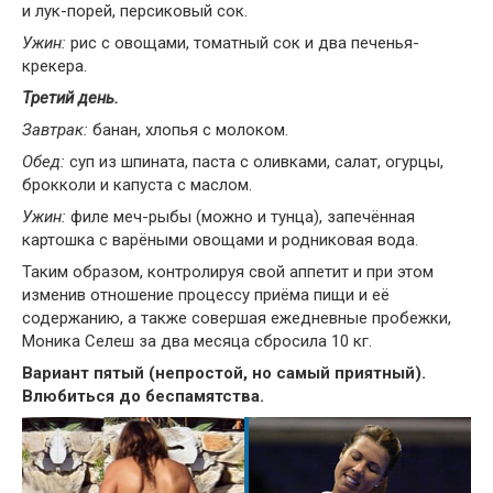
и лук-порей, персиковый сок.
Ужин:
рис с овощами, томатный сок и два печенья-
крекера.
Третий день.
Завтрак:
банан, хлопья с молоком.
Обед:
суп из шпината, паста с оливками, салат, огурцы,
брокколи и капуста с маслом.
Ужин:
филе меч-рыбы (можно и тунца), запечённая
картошка с варёными овощами и родниковая вода.
Таким образом, контролируя свой аппетит и при этом
изменив отношение процессу приёма пищи и её
содержанию, а также совершая ежедневные пробежки,
Моника Селеш за два месяца сбросила 10 кг.
Вариант пятый (непростой, но самый приятный).
Влюбиться до беспамятства.