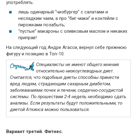
употреблять:
лишь одинарный “чизбургер” с салатами и
несладким чаем, а про “биг-маки” и коктейли с
пирожками позабыть;
“пустые” макароны с оливковым маслом и никаких
приправ!
На следующий год Андре Агасси, вернул себе прежнюю
фигуру и позицию в Топ-10.
Специалисты не имеют общего мнения
относительно низкоуглеводных диет.
Считается, что подобные диеты способны принести
вред людям, страдающим сахарным диабетом,
заболеваниями почек и печени, сердечно-сосудистой
системы. По прошествии 2-4 недель необходимо сдать
анализы. Если результаты будут положительными, то
диетой Аткинса можно пользоваться.
Вариант третий. Фитнес.