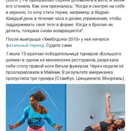
его сгоняла. Как она призналась: “
Когда я смотрю на себя
в зеркало, то хочу стать поуже, например, в бёдрах.
Каждый день в течение часа я делаю упражнения, чтобы
поддерживать своё тело в форме. Когда я бросаю их
делать, толщина снова возвращается
”.
После выигрыша «Уимблдона-2010» у неё начался
фатальный период
. Судите сами.
7 июля 13-кратная победительница турниров «Большого
шлема» в одном из мюнхенских ресторанов, разрезала
себе стопу правой ноги битым фужером. Через недели её
прооперировали в Майями. В результате американка
пропустила три турнира (Стамбул, Цинциннати, Монреаль).