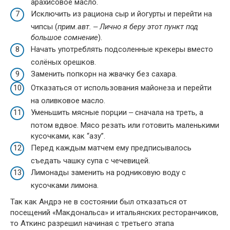
арахисовое масло.
Исключить из рациона сыр и йогурты и перейти на
чипсы (
прим.авт. ‒ Лично я беру этот пункт под
большое сомнение
).
Начать употреблять подсоленные крекеры вместо
солёных орешков.
Заменить попкорн на жвачку без сахара.
Отказаться от использования майонеза и перейти
на оливковое масло.
Уменьшить мясные порции ‒ сначала на треть, а
потом вдвое. Мясо резать или готовить маленькими
кусочками, как “азу”.
Перед каждым матчем ему предписывалось
съедать чашку супа с чечевицей.
Лимонады заменить на родниковую воду с
кусочками лимона.
Так как Андрэ не в состоянии был отказаться от
посещений «Макдональса» и итальянских ресторанчиков,
то Аткинс разрешил начиная с третьего этапа