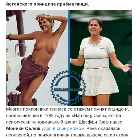
йоговского принципа приёма пищи.
Многие поклонники тенниса со стажем помнят инцидент,
произошедший в 1993 году на «Hamburg Open», когда
психически ненормальный фанат Шреффи Граф нанёс
Моники Селеш
удар в спину ножом
. Рана оказалась
неопасной, но психологичная травма вывела её из строя