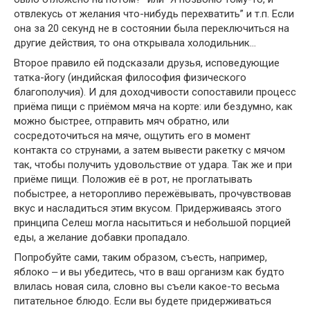
отвлекусь от желания что-нибудь перехватить” и т.п. Если
она за 20 секунд не в состоянии была переключиться на
другие действия, то она открывала холодильник…
Второе правило ей подсказали друзья, исповедующие
татка-йогу (индийская философия физического
благополучия). И для доходчивости сопоставили процесс
приёма пищи с приёмом мяча на корте: или бездумно, как
можно быстрее, отправить мяч обратно, или
сосредоточиться на мяче, ощутить его в момент
контакта со струнами, а затем вывести ракетку с мячом
так, чтобы получить удовольствие от удара. Так же и при
приёме пищи. Положив её в рот, не проглатывать
побыстрее, а неторопливо пережёвывать, прочувствовав
вкус и насладиться этим вкусом. Придерживаясь этого
принципа Селеш могла насытиться и небольшой порцией
еды, а желание добавки пропадало.
Попробуйте сами, таким образом, съесть, например,
яблоко ‒ и вы убедитесь, что в ваш организм как будто
влилась новая сила, словно вы съели какое-то весьма
питательное блюдо. Если вы будете придерживаться