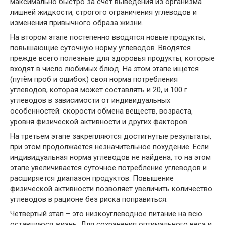
максимально быстро за счёт выведения из организма
лишней жидкости, строгого ограничения углеводов и
изменения привычного образа жизни.
На втором этапе постепенно вводятся новые продукты,
повышающие суточную норму углеводов. Вводятся
прежде всего полезные для здоровья продукты, которые
входят в число любимых блюд. На этом этапе ищется
(путём проб и ошибок) своя норма потребления
углеводов, которая может составлять и 20, и 100 г
углеводов в зависимости от индивидуальных
особенностей: скорости обмена веществ, возраста,
уровня физической активности и других факторов.
На третьем этапе закрепляются достигнутые результаты,
при этом продолжается незначительное похудение. Если
индивидуальная норма углеводов не найдена, то на этом
этапе увеличивается суточное потребление углеводов и
расширяется диапазон продуктов. Повышение
физической активности позволяет увеличить количество
углеводов в рационе без риска поправиться.
Четвёртый этап – это низкоуглеводное питание на всю
оставшуюся жизнь. Для сохранения оптимального веса и