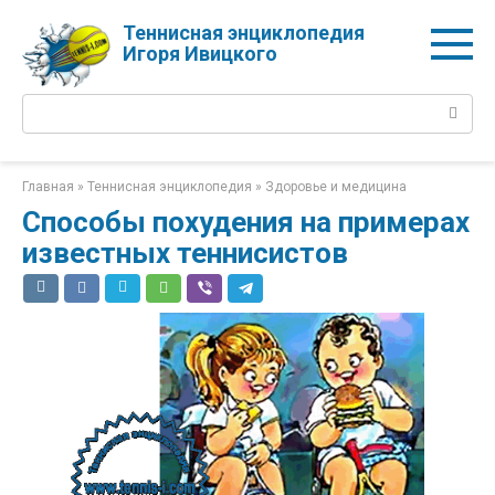
Перейти
Теннисная энциклопедия
к
Игоря Ивицкого
контенту
Поиск:
Главная
»
Теннисная энциклопедия
»
Здоровье и медицина
Способы похудения на примерах
известных теннисистов