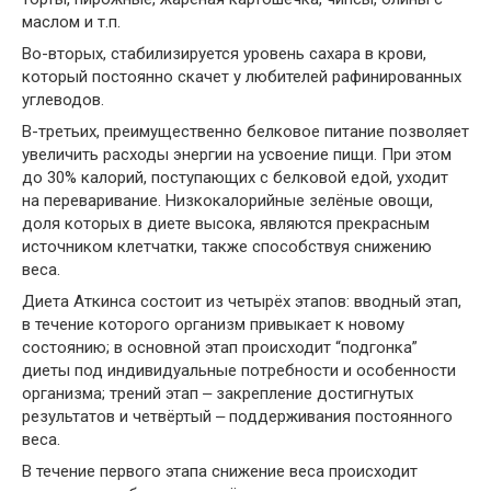
маслом и т.п.
Во-вторых, стабилизируется уровень сахара в крови,
который постоянно скачет у любителей рафинированных
углеводов.
В-третьих, преимущественно белковое питание позволяет
увеличить расходы энергии на усвоение пищи. При этом
до 30% калорий, поступающих с белковой едой, уходит
на переваривание. Низкокалорийные зелёные овощи,
доля которых в диете высока, являются прекрасным
источником клетчатки, также способствуя снижению
веса.
Диета Аткинса состоит из четырёх этапов: вводный этап,
в течение которого организм привыкает к новому
состоянию; в основной этап происходит “подгонка”
диеты под индивидуальные потребности и особенности
организма; трений этап ‒ закрепление достигнутых
результатов и четвёртый ‒ поддерживания постоянного
веса.
В течение первого этапа снижение веса происходит