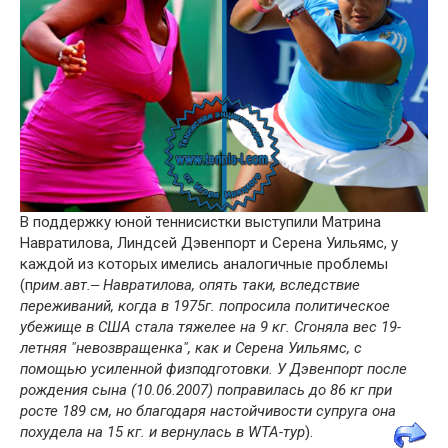
В поддержку юной теннисистки выступили Матрина
Навратилова, Линдсей Дэвенпорт и Серена Уильямс, у
каждой из которых имелись аналогичные проблемы
(п
рим.авт.‒ Навратилова, опять таки, вследствие
переживаний, когда в 1975г. попросила политическое
убежище в США стала тяжелее на 9 кг. Сгоняла вес 19-
летняя "невозвращенка", как и Серена Уильямс, с
помощью усиленной физподготовки. У Дэвенпорт после
рождения сына (10.06.2007) поправилась до 86 кг при
росте 189 см, но благодаря настойчивости супруга она
похудела на 15 кг. и вернулась в WTA-тур
).