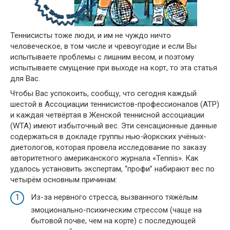
Теннисисты тоже люди, и им не чуждо ничто
человеческое, в том числе и чревоугодие и если Вы
испытываете проблемы с лишним весом, и поэтому
испытываете смущение при выходе на корт, то эта статья
для Вас.
Чтобы Вас успокоить, сообщу, что сегодня каждый
шестой в Ассоциации теннисистов-профессионалов (АТР)
и каждая четвёртая в Женской теннисной ассоциации
(WTA) имеют избыточный вес. Эти сенсационные данные
содержаться в докладе группы нью-йоркских учёных-
диетологов, которая провела исследование по заказу
авторитетного американского журнала «Tennis». Как
удалось установить экспертам, “профи” набирают вес по
четырём основным причинам:
Из-за нервного стресса, вызванного тяжёлым
эмоционально-психическим стрессом (чаще на
бытовой почве, чем на корте) с последующей