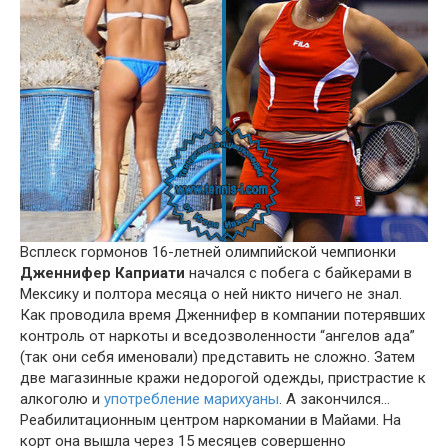
Всплеск гормонов 16-летней олимпийской чемпионки
Дженнифер Каприати
начался с побега с байкерами в
Мексику и полтора месяца о ней никто ничего не знал.
Как проводила время Дженнифер в компании потерявших
контроль от наркоты и вседозволенности “ангелов ада”
(так они себя именовали) представить не сложно. Затем
две магазинные кражи недорогой одежды, пристрастие к
алкоголю и
употребление марихуаны
. А закончился…
Реабилитационным центром наркомании в Майами. На
корт она вышла через 15 месяцев совершенно