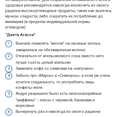
здоровья рекомендуется навсегда исключить из своего
рациона высокоуглеводные продукты, такие как выпечка,
мучное, сладости, либо сократить их потребление до
минимума (в пределах индивидуальной нормы
углеводов).
“Диета Агасси”
Вначале поменять “мюсли” на овсяные хлопья,
заваренные на обезжиренном молоке.
Отказаться от апельсинового сока, вместо него
лучше съесть целый апельсин.
Заменить кофе со сливками на «капучино».
Забыть про «Марсы» и «Сникерсы», а если уж очень
хочется сладенького, то употреблять лишь
конфеты-желе.
Андре разрешено было есть низкокалорийные
“маффины” ‒ кексы с черникой, бананами и
морковью.
Вычеркнуть раз и навсегда из своего рациона