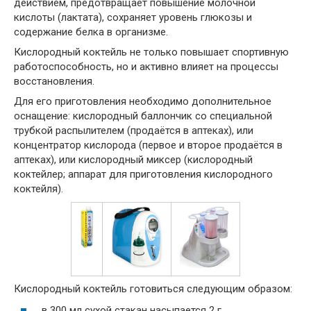
действием, предотвращает повышение молочной
кислоты (лактата), сохраняет уровень глюкозы и
содержание белка в организме.
Кислородный коктейль не только повышает спортивную
работоспособность, но и активно влияет на процессы
восстановления.
Для его приготовления необходимо дополнительное
оснащение: кислородный баллончик со специальной
трубкой распылителем (продаётся в аптеках), или
концентратор кислорода (первое и второе продаётся в
аптеках), или кислородный миксер (кислородный
коктейлер; аппарат для приготовления кислородного
коктейля).
Кислородный коктейль готовиться следующим образом:
в 300 мл сухой стакан насыпается 2 г