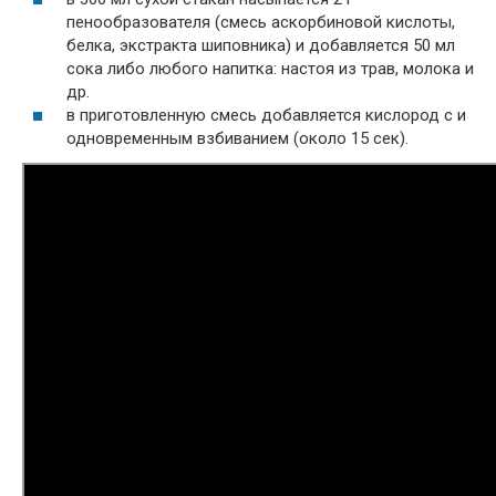
пенообразователя (смесь аскорбиновой кислоты,
белка, экстракта шиповника) и добавляется 50 мл
сока либо любого напитка: настоя из трав, молока и
др.
в приготовленную смесь добавляется кислород с и
одновременным взбиванием (около 15 сек).