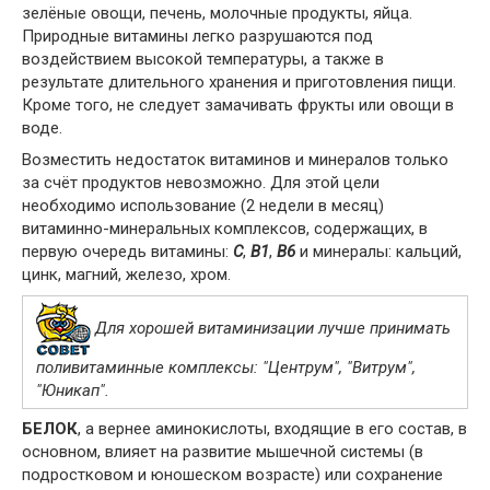
зелёные овощи, печень, молочные продукты, яйца.
Природные витамины легко разрушаются под
воздействием высокой температуры, а также в
результате длительного хранения и приготовления пищи.
Кроме того, не следует замачивать фрукты или овощи в
воде.
Возместить недостаток витаминов и минералов только
за счёт продуктов невозможно. Для этой цели
необходимо использование (2 недели в месяц)
витаминно-минеральных комплексов, содержащих, в
первую очередь витамины:
С
,
В1
,
В6
и минералы: кальций,
цинк, магний, железо, хром.
Для хорошей витаминизации лучше принимать
поливитаминные комплексы: "Центрум", "Витрум",
"Юникап".
БЕЛОК
, а вернее аминокислоты, входящие в его состав, в
основном, влияет на развитие мышечной системы (в
подростковом и юношеском возрасте) или сохранение