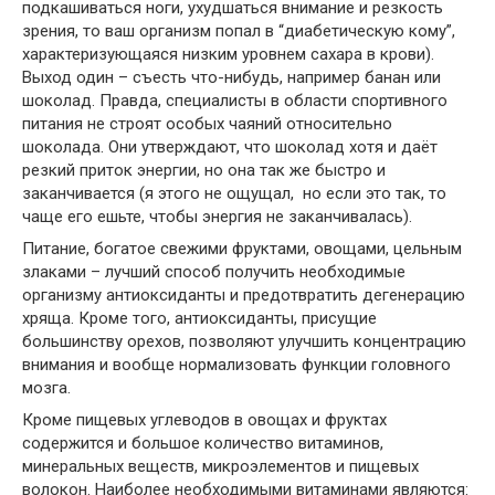
подкашиваться ноги, ухудшаться внимание и резкость
зрения, то ваш организм попал в “диабетическую кому”,
характеризующаяся низким уровнем сахара в крови).
Выход один – съесть что-нибудь, например банан или
шоколад. Правда, специалисты в области спортивного
питания не строят особых чаяний относительно
шоколада. Они утверждают, что шоколад хотя и даёт
резкий приток энергии, но она так же быстро и
заканчивается (я этого не ощущал, но если это так, то
чаще его ешьте, чтобы энергия не заканчивалась).
Питание, богатое свежими фруктами, овощами, цельным
злаками – лучший способ получить необходимые
организму антиоксиданты и предотвратить дегенерацию
хряща. Кроме того, антиоксиданты, присущие
большинству орехов, позволяют улучшить концентрацию
внимания и вообще нормализовать функции головного
мозга.
Кроме пищевых углеводов в овощах и фруктах
содержится и большое количество витаминов,
минеральных веществ, микроэлементов и пищевых
волокон. Наиболее необходимыми витаминами являются: