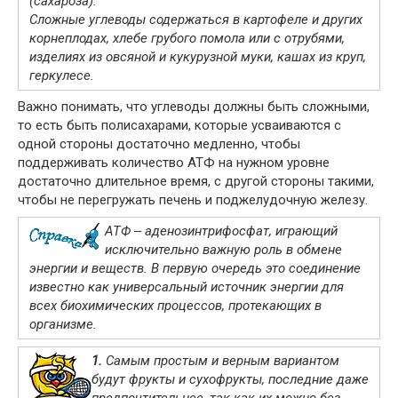
(сахароза).
Сложные углеводы содержаться в картофеле и других
корнеплодах, хлебе грубого помола или с отрубями,
изделиях из овсяной и кукурузной муки, кашах из круп,
геркулесе.
Важно понимать, что углеводы должны быть сложными,
то есть быть полисахарами, которые усваиваются с
одной стороны достаточно медленно, чтобы
поддерживать количество АТФ на нужном уровне
достаточно длительное время, с другой стороны такими,
чтобы не перегружать печень и поджелудочную железу.
АТФ ‒ аденозинтрифосфат, играющий
исключительно важную роль в обмене
энергии и веществ. В первую очередь это соединение
известно как универсальный источник энергии для
всех биохимических процессов, протекающих в
организме.
1.
Самым простым и верным вариантом
будут фрукты и сухофрукты, последние даже
предпочтительнее, так как их можно без