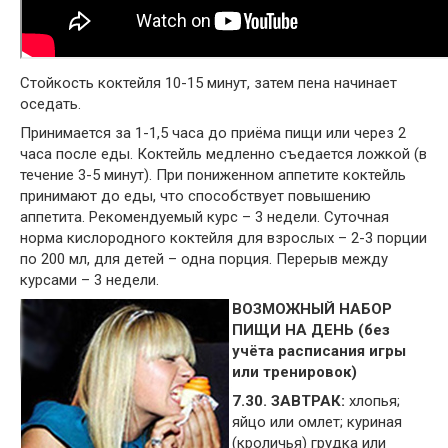
Стойкость коктейля 10-15 минут, затем пена начинает
оседать.
Принимается за 1-1,5 часа до приёма пищи или через 2
часа после еды. Коктейль медленно съедается ложкой (в
течение 3-5 минут). При пониженном аппетите коктейль
принимают до еды, что способствует повышению
аппетита. Рекомендуемый курс – 3 недели. Суточная
норма кислородного коктейля для взрослых – 2-3 порции
по 200 мл, для детей – одна порция. Перерыв между
курсами – 3 недели.
ВОЗМОЖНЫЙ НАБОР
ПИЩИ НА ДЕНЬ (без
учёта расписания игры
или тренировок)
7.30. ЗАВТРАК:
хлопья;
яйцо или омлет; куриная
(кроличья) грудка или