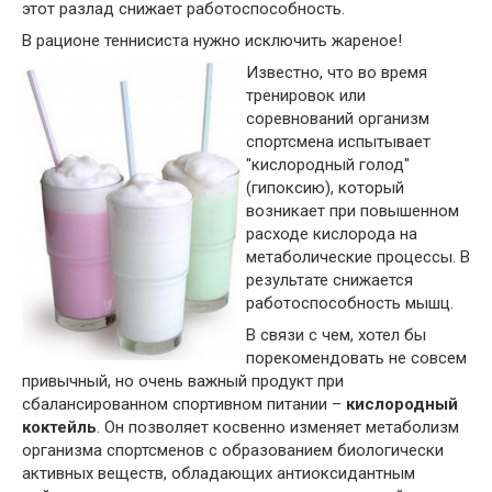
этот разлад снижает работоспособность.
В рационе теннисиста нужно исключить жареное!
Известно, что во время
тренировок или
соревнований организм
спортсмена испытывает
"кислородный голод"
(гипоксию), который
возникает при повышенном
расходе кислорода на
метаболические процессы. В
результате снижается
работоспособность мышц.
В связи с чем, хотел бы
порекомендовать не совсем
привычный, но очень важный продукт при
сбалансированном спортивном питании –
кислородный
коктейль
. Он позволяет косвенно изменяет метаболизм
организма спортсменов с образованием биологически
активных веществ, обладающих антиоксидантным