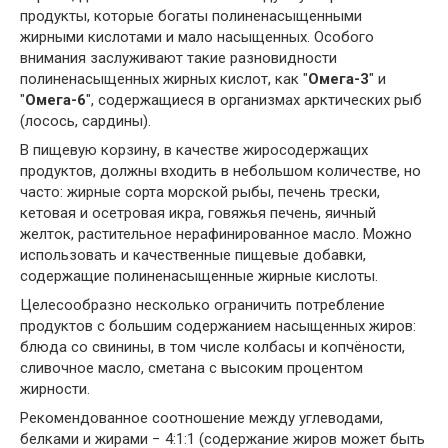
продукты, которые богаты полиненасыщенными
жирными кислотами и мало насыщенных. Особого
внимания заслуживают такие разновидности
полиненасыщенных жирных кислот, как "
Омега-3
" и
"
Омега-6
", содержащиеся в организмах арктических рыб
(лосось, сардины).
В пищевую корзину, в качестве жиросодержащих
продуктов, должны входить в небольшом количестве, но
часто: жирные сорта морской рыбы, печень трески,
кетовая и осетровая икра, говяжья печень, яичный
желток, растительное нерафинированное масло. Можно
использовать и качественные пищевые добавки,
содержащие полиненасыщенные жирные кислоты.
Целесообразно несколько ограничить потребление
продуктов с большим содержанием насыщенных жиров:
блюда со свинины, в том числе колбасы и копчёности,
сливочное масло, сметана с высоким процентом
жирности.
Рекомендованное соотношение между углеводами,
белками и жирами − 4:1:1 (содержание жиров может быть