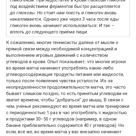
под воздействием ферментов быстро расщепляется
до глюкозы. Но стоит нам поесть и гликоген вновь
накапливается. Однако уже через 3 часа после еды
гликоген вновь начинает использоваться. И так –
вплоть до следующего приёма пищи.
К сожалению, многие теннисисты далеки от мысли о
прямой связи между необходимой концентрацией и
выполнением игровых движений с количеством
углеводов в крови. Опыт показывает, что многие игроки
во время матча начинают употреблять какие-либо
углеводосодержащие продукты питания или жидкости,
только после появления чувства усталости. Из-за
неопределённости продолжительности матча, это часто
бывает слишком поздно, то есть принятым углеводам не
хватит времени, чтобы “добраться” до мышц. В связи с
чем, учёные рекомендуют во время матча или тренировки
с периодичностью 1 раз в час употреблять с жидкостью
и продуктами 30−50 г углеводов (например, в одном
банане приблизительно содержится 40 г углеводов). Но
если, всё же, во время матча у вас внезапно начинают