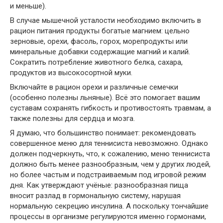
и меньше).
В случае мышечной усталости необходимо включить в
рацион питания продукты богатые магнием: цельно
зерновые, орехи, фасоль, горох, морепродукты или
минеральные добавки содержащие магний и калий.
Сократить потребление животного белка, сахара,
продуктов из высокосортной муки.
Включайте в рацион орехи и различные семечки
(особенно полезны льняные). Всё это помогает вашим
суставам сохранять гибкость и противостоять травмам, а
также полезны для сердца и мозга.
Я думаю, что большинство понимает: рекомендовать
совершенное меню для теннисиста невозможно. Однако
должен подчеркнуть, что, к сожалению, меню теннисиста
должно быть менее разнообразным, чем у других людей,
но более частым и подстраиваемым под игровой режим
дня. Как утверждают учёные: разнообразная пища
вносит разлад в гормональную систему, нарушая
нормальную секрецию инсулина. А поскольку тончайшие
процессы в организме регулируются именно гормонами,