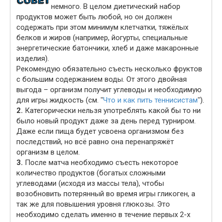
немного. В целом диетический набор
продуктов может быть любой, но он должен
содержать при этом минимум клетчатки, тяжёлых
белков и жиров (например, йогурты, специальные
энергетические батончики, хлеб и даже макаронные
изделия).
Рекомендую обязательно съесть несколько фруктов
с большим содержанием воды. От этого двойная
выгода – организм получит углеводы и необходимую
для игры жидкость (см. ʺ
Что и как пить теннисистам
ʺ).
2.
Категорически нельзя употреблять какой бы то ни
было новый продукт даже за день перед турниром.
Даже если пища будет усвоена организмом без
последствий, но всё равно она перенапряжёт
организм в целом.
3.
После матча необходимо съесть некоторое
количество продуктов (богатых сложными
углеводами (исходя из массы тела), чтобы
возобновить потерянный во время игры гликоген, а
так же для повышения уровня глюкозы. Это
необходимо сделать именно в течение первых 2-х