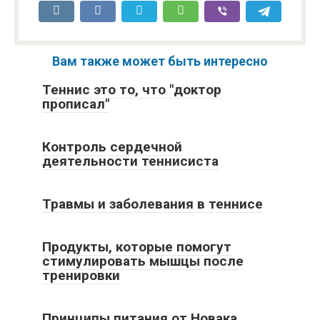
Способы похудения
на примерах
известных
теннисистов
Вам также может быть интересно
Теннис это то, что "доктор
прописал"
Контроль сердечной
деятельности теннисиста
Травмы и заболевания в теннисе
Продукты, которые помогут
стимулировать мышцы после
тренировки
Принципы питания от Новака