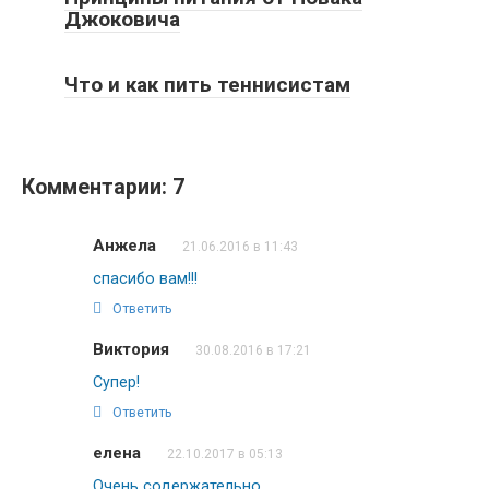
Джоковича
Что и как пить теннисистам
Комментарии: 7
Анжела
21.06.2016 в 11:43
спасибо вам!!!
Ответить
Виктория
30.08.2016 в 17:21
Супер!
Ответить
елена
22.10.2017 в 05:13
Очень содержательно