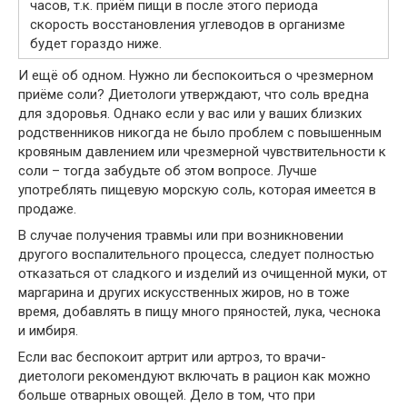
часов, т.к. приём пищи в после этого периода
скорость восстановления углеводов в организме
будет гораздо ниже.
И ещё об одном. Нужно ли беспокоиться о чрезмерном
приёме соли? Диетологи утверждают, что соль вредна
для здоровья. Однако если у вас или у ваших близких
родственников никогда не было проблем с повышенным
кровяным давлением или чрезмерной чувствительности к
соли – тогда забудьте об этом вопросе. Лучше
употреблять пищевую морскую соль, которая имеется в
продаже.
В случае получения травмы или при возникновении
другого воспалительного процесса, следует полностью
отказаться от сладкого и изделий из очищенной муки, от
маргарина и других искусственных жиров, но в тоже
время, добавлять в пищу много пряностей, лука, чеснока
и имбиря.
Если вас беспокоит артрит или артроз, то врачи-
диетологи рекомендуют включать в рацион как можно
больше отварных овощей. Дело в том, что при