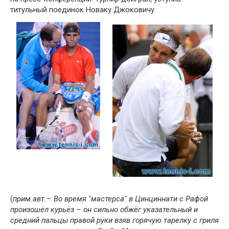
титульный поединок Новаку Джоковичу.
(
прим.авт.– Во время "мастерса" в Цинциннати с Рафой
произошёл курьёз – он сильно обжёг указательный и
средний пальцы правой руки взяв горячую тарелку с гриля