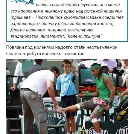
разрыв надколенного сухожилья в месте
его крепления к нижнему краю надколенной чашечки
(прим.авт.– Надколенное сухожилие/связка соединяет
надколенную чашечку с большеберцовой костью).
Другие названия: тендиноз, пателлярная
тендинопатия, лигаментит, "колено прыгуна".
Повязки под коленями надолго стали неотъемлемой
частью атрибута испанского маэстро.