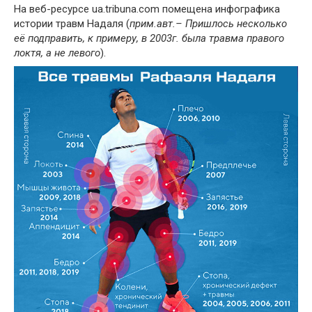
На веб-ресурсе ua.tribuna.com помещена инфографика
истории травм Надаля (
прим.авт.– Пришлось несколько
её подправить, к примеру, в 2003г. была травма правого
локтя, а не левого
).