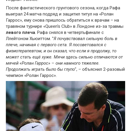
После фантастического грунтового сезона, когда Рафа
выиграл 24 матча подряд и защитил титул на «Ролан
Гаррос», ему снова пришлось обратиться к врачам – на
травяном турнире «Queen's Club» в Лондоне из-за травмы
левого плеча
. Рафа снялся в четвертьфинале с
Ллейтоном Хьюиттом. "
Я почувствовал сильную боль в
плече, начиная с первого сета. Я посоветовался с
физиотерапевтом, и он сказал, что если я продолжу, то
может стать ещё хуже. Мячи здесь сильно отличаются от
мячей «Ролан Гаррос» – они намного тяжелее.
Продолжать играть было бы глупо
", – объяснил 2-разовый
чемпион «Ролан Гаррос».