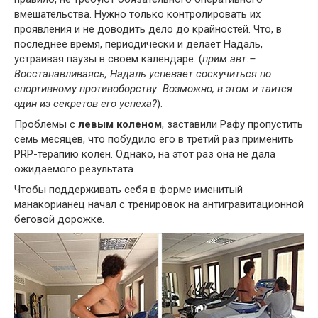
вмешательства. Нужно только контролировать их
проявления и не доводить дело до крайностей. Что, в
последнее время, периодически и делает Надаль,
устраивая паузы в своём календаре. (
прим.авт.–
Восстанавливаясь, Надаль успевает соскучиться по
спортивному противоборству. Возможно, в этом и таится
один из секретов его успеха?
).
Проблемы с
левым коленом
, заставили Рафу пропустить
семь месяцев, что побудило его в третий раз применить
PRP-терапию колен. Однако, на этот раз она не дала
ожидаемого результата.
Чтобы поддерживать себя в форме именитый
манакорианец начал с тренировок на антигравитационной
беговой дорожке.