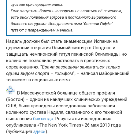
суставе при передвижениях.
Если запустить болезнь и вовремя не заняться её лечением,
есть риск появления артроза и постоянного выраженного
болевого синдрома. Иногда симптомы "болезни Гоффа"
путают с повреждением мениска.
Надаль должен был стать знаменосцем Испании на
церемонии открытия Олимпийских игр в Лондоне и
защищать чемпионский титул пекинской Олимпиады, но
колено не позволило участвовать в престижных
соревнованиях. "
Врачи разрешили заниматься только
одним видом спорта – гольфом
", – написал майорканский
теннисист в социальных сетях.
В Массачусетской больнице общего профиля
(Бостон) – одной из наилучших клинических учреждений
США, были проведены исследования заболевания
коленного сустава Надаля, связанного с его техникой
выполнения
бэкхенда
. Результаты исследования
опубликовала «The New York Times» 26 мая 2013 года
(
публикация
здесь
).