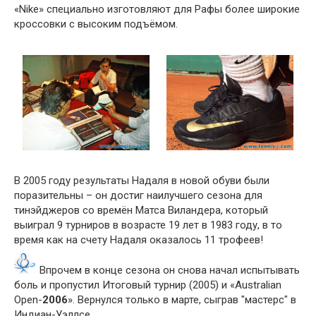
«Nike» специально изготовляют для Рафы более широкие
кроссовки с высоким подъёмом.
В 2005 году результаты Надаля в новой обуви были
поразительны – он достиг наилучшего сезона для
тинэйджеров со времён Матса Виландера, который
выиграл 9 турниров в возрасте 19 лет в 1983 году, в то
время как на счету Надаля оказалось 11 трофеев!
Впрочем в конце сезона он снова начал испытывать
боль и пропустил Итоговый турнир (2005) и «Australian
Open-
2006
». Вернулся только в марте, сыграв "мастерс" в
Индиан-Уэллсе.