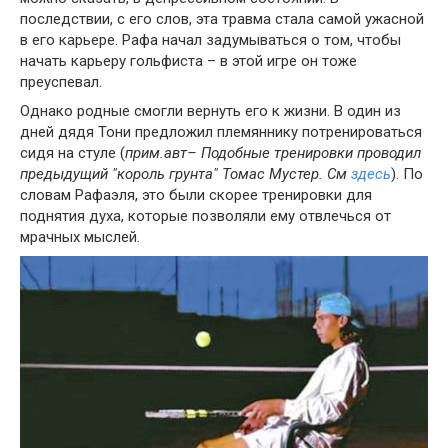
последствии, с его слов, эта травма стала самой ужасной
в его карьере. Рафа начал задумываться о том, чтобы
начать карьеру гольфиста – в этой игре он тоже
преуспевал.
Однако родные смогли вернуть его к жизни. В один из
дней дядя Тони предложил племяннику потренироваться
сидя на стуле (
прим.авт– Подобные тренировки проводил
предыдущий "король грунта" Томас Мустер. См
здесь
). По
словам Рафаэля, это были скорее тренировки для
поднятия духа, которые позволяли ему отвлечься от
мрачных мыслей.