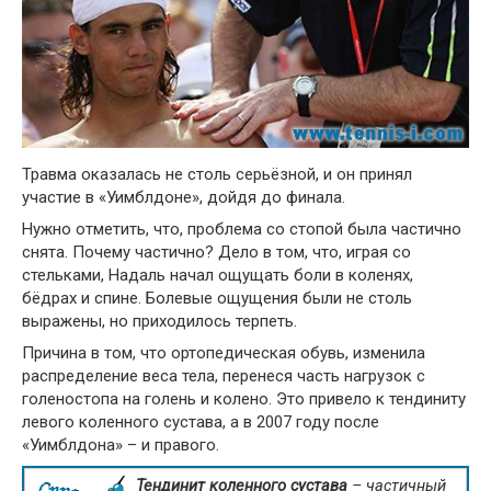
Травма оказалась не столь серьёзной, и он принял
участие в «Уимблдоне», дойдя до финала.
Нужно отметить, что, проблема со стопой была частично
снята. Почему частично? Дело в том, что, играя со
стельками, Надаль начал ощущать боли в коленях,
бёдрах и спине. Болевые ощущения были не столь
выражены, но приходилось терпеть.
Причина в том, что ортопедическая обувь, изменила
распределение веса тела, перенеся часть нагрузок с
голеностопа на голень и колено. Это привело к тендиниту
левого коленного сустава, а в 2007 году после
«Уимблдона» – и правого.
Тендинит коленного сустава
– частичный