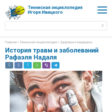
Перейти
Теннисная энциклопедия
к
Игоря Ивицкого
контенту
Поиск:
Главная
»
Теннисная энциклопедия
»
Здоровье и медицина
История травм и заболеваний
Рафаэля Надаля