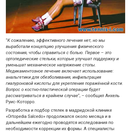
"
К сожалению, эффективного лечения нет, но мы
выработали концепцию улучшения физического
состояния, чтобы справиться с болью. Первое – это
ортопедические стельки, которые улучшат поддержку и
уменьшат механическое напряжение стопы.
Медикаментозное лечение включает использование:
анальгетики для обезболивания, инфильтрация
гиалуроновой кислоты для укрепления поражённой кости.
Вопрос о костно-пластической операции будет
рассматриваться в крайнем случае
", – сообщил Анхель
Руис-Которро.
Разработка и подбор стелек в мадридской клинике
«Ortopedia Salcedo» продолжался около месяца и в
дальнейшем ежегодно проводятся исследования по
необходимости коррекции их формы. А специалисты