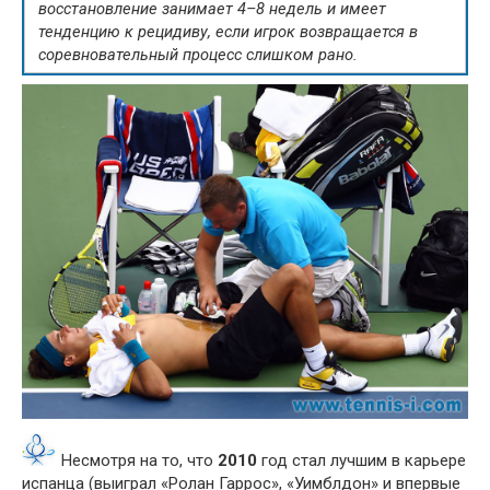
восстановление занимает 4–8 недель и имеет
тенденцию к рецидиву, если игрок возвращается в
соревновательный процесс слишком рано.
Несмотря на то, что
2010
год стал лучшим в карьере
испанца (выиграл «Ролан Гаррос», «Уимблдон» и впервые