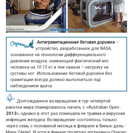
Антигравитационная беговая дорожка
–
устройство, разработанное для NASA,
основанное на технологии дифференциального
давления воздуха, снижающей фактический вес
человека на 10-15 кг и тем самым – нагрузку на
суставы ног. Использование беговой дорожки без
гравитации всегда должно выполняться под
наблюдением врача.
Долгожданное возвращение в тур четвёртой
ракетки мира планировалось начать с «Australian Open-
2013
», однако в этот раз помешала не травма и вирусная
инфекция желудка. Возвращение состоялось только
через семь с половиной месяца в феврале в Винья-дель-
Маре (Чили). И хотя в финале проиграл аргентинцу Орасио