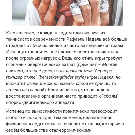
К сожалению, с каждым годом один из лучших
теннисистов современности Рафаэль Надаль всё больше
страдает от бесчисленных и часто затянувшихся травм.
Испанцу становится всё сложнее восстанавливаться
после огромных нагрузок. Ведь его стиль игры требует
огромных энергетических затрат (
прим.авт.– Многие
считают, что всё дело, в так называемом "берсерк-
гриндер стиле" (berserker-grinder style) игры Надаля, но
если этот стиль и можно назвать одной из причин, то
далеко не главной
). Всем известно, что не полное
восстановление организма часто приводит к "сбоям"
опорно-двигательного аппарата.
Испанец по выносливости практически превосходит
любого игрока в туре. Тем не менее, великолепная
физическая подготовка не спасает от травм, которые в
своём большинстве стали хроническими.