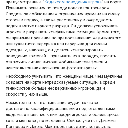
предусмотренные "
Кодексом поведения игрока
" на корте.
Принимать решения по поводу подсказок тренером.
Следить за соблюдением ограничения времени на смену
сторон и подачу, а также расстановку и очередность
подач в матче парного разряда. Он должен успокаивать
игроков и разрешать конфликтные ситуации. Кроме того,
он принимает решение по предоставлению медицинского
или туалетного перерыва или перерыва для смены
одежды. И, наконец, он должен контролировать
поведение зрителей ‒ призывать их к порядку, просить
отключить сигнал вызова мобильных телефонов и
неиспользования вспышек на фотоаппаратах.
Необходимо учитывать, что женщины чаще, чем мужчины
создают на корте непредсказуемые ситуации, а среди
теннисистов больше несдержанных игроков, да и
скорости у них выше.
Несмотря на то, что нынешние судьи являются
достаточно квалифицированными и подготовленными
людьми, отношение к ним среди игроков и болельщиков
хоть и меняется, но медленно. Сейчас уже нет Джимми
Коннорса и Джона Макинроя, поведение которых на