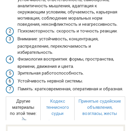
аналитичность мышления, адаптация к
окружающим условиям, обучаемость, карьерная
мотивация, соблюдение моральных норм
поведения, неконфликтность и неагрессивность.
Психомоторность: скорость и точность реакции.
Внимание: устойчивость, концентрация,
распределение, переключаемость и
избирательность.
Физиология восприятия: формы, пространства,
времени, движения и цвета.
Зрительная работоспособность.
Устойчивость нервной системы.
Память: кратковременная, оперативная и образная.
Другие
Кодекс
Принятые судейские
материалы
теннисного
объявления,
по этой теме:
судьи
возгласы, жесты
Обязанности
Некоторые
судей
рекомендации