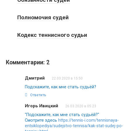
Полномочия судей
Кодекс теннисного судьи
Комментарии: 2
Дмитрий
22.03.2020 в 15:50
Подскажите, как мне стать судьёй?
Ответить
Игорь Ивицкий
26.03.2020 в 05:23
"Подскажите, как мне стать судьёй?"
Смотрите здесь
https://tennis-i.com/tennisnaya-
entsiklopediya/sudejstvo-tennisa/kak-stat-sudej-po-