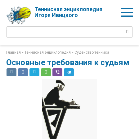
Перейти
Теннисная энциклопедия
к
Игоря Ивицкого
контенту
Поиск:
Главная
»
Теннисная энциклопедия
»
Судейство тенниса
Основные требования к судьям