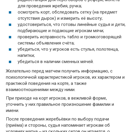
для проведения жребия, ручка;
осмотреть корт, обследовать сетку (на предмет
отсутствия дырок) и измерить её высоту;
удостовериться, что готовы линейные судья и дети,
подбирающие и подающие игрокам мячи;
проверить исправность табло и громкоговорящей
системы объявления счёта;
убедиться, что у игроков есть стулья, полотенца,
напитки;
убедиться в наличии сменных мячей.
Желательно перед матчем получить информацию, с
психологичной характеристикой игроков, их характером и
практикой поведения на корте, а также
взаимоотношениями между ними.
При приходе на корт игроков, в вежливой форме,
уточнить у них правильное произношение фамилии и
имени.
После проведения жеребьёвки по выбору подачи
(приёма) и стороны, судья напоминает игрокам об
условиях матча ‒ из скольких сетов он играется, о