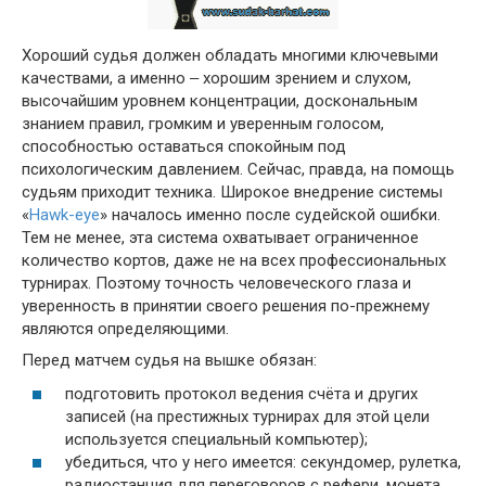
Хороший судья должен обладать многими ключевыми
качествами, а именно ‒ хорошим зрением и слухом,
высочайшим уровнем концентрации, доскональным
знанием правил, громким и уверенным голосом,
способностью оставаться спокойным под
психологическим давлением. Сейчас, правда, на помощь
судьям приходит техника. Широкое внедрение системы
«
Hawk-eye
» началось именно после судейской ошибки.
Тем не менее, эта система охватывает ограниченное
количество кортов, даже не на всех профессиональных
турнирах. Поэтому точность человеческого глаза и
уверенность в принятии своего решения по-прежнему
являются определяющими.
Перед матчем судья на вышке обязан:
подготовить протокол ведения счёта и других
записей (на престижных турнирах для этой цели
используется специальный компьютер);
убедиться, что у него имеется: секундомер, рулетка,
радиостанция для переговоров с рефери, монета