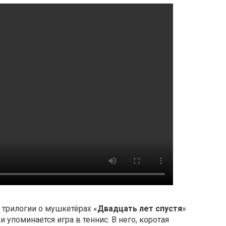
а трилогии о мушкетёрах «
Двадцать лет спустя
»
и упоминается игра в теннис. В него, коротая