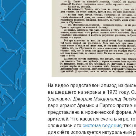
На видео представлен эпизод из фил
вышедшего на экраны в 1973 году. Сц
(
сценарист Джордж Макдональд Фрей
паре играют Арамис и Партос против 
представлена в иронической форме. А 
зрителей. Что касается счёта в игре,
сложилась его
система ведения
, так 
для счёта используется натуральный р