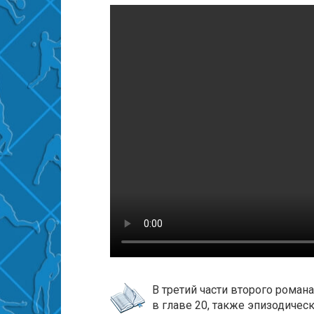
В третий части второго роман
в главе 20, также эпизодическ