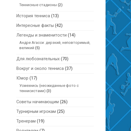
Теннисные стадионы
(2)
История тенниса
(13)
Интересные факты
(42)
Легенды и знаменитости
(14)
Андре Агасси: дерзкий, неповторимый,
великий
(5)
Для любознательных
(70)
Вокруг и около тенниса
(37)
Юмор
(17)
Усмехнись (неожиданные фото с
теннисистами)
(3)
Советы начинающим
(26)
Турнирным игрокам
(25)
Тренерам
(19)
Родителям
(7)