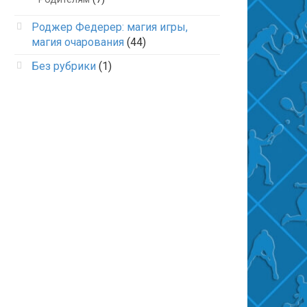
Роджер Федерер: магия игры,
магия очарования
(44)
Без рубрики
(1)