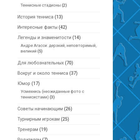
Теннисные стадионы
(2)
История тенниса
(13)
Интересные факты
(42)
Легенды и знаменитости
(14)
Андре Агасси: дерзкий, неповторимый,
великий
(5)
Для любознательных
(70)
Вокруг и около тенниса
(37)
Юмор
(17)
Усмехнись (неожиданные фото с
теннисистами)
(3)
Советы начинающим
(26)
Турнирным игрокам
(25)
Тренерам
(19)
Родителям
(7)