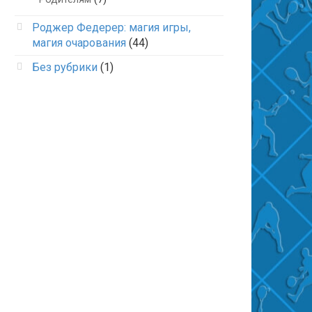
Роджер Федерер: магия игры,
магия очарования
(44)
Без рубрики
(1)