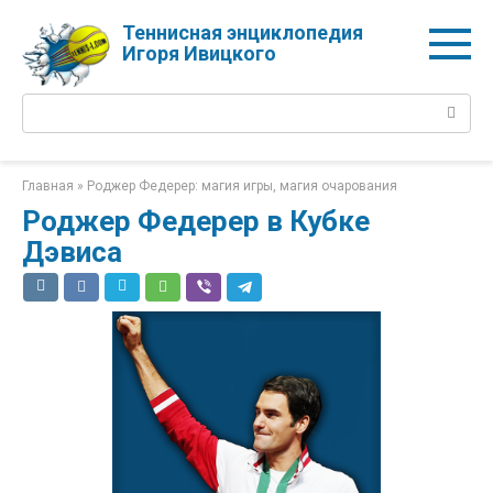
Перейти
Теннисная энциклопедия
к
Игоря Ивицкого
контенту
Поиск:
Главная
»
Роджер Федерер: магия игры, магия очарования
Роджер Федерер в Кубке
Дэвиса