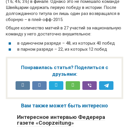
(1:6; 4:6; 3:6) в финале. Однако это не помешало команде
Швейцарии одержать первую победу в истории. После
долгожданного титула он лишь один раз возвращался в
сборную – в плей-офф-2015.
Общее количество матчей в 27 участий за национальную
команду у него достаточно внушительное:
в одиночном разряде – 48, из которых 40 побед
в парном разряде – 22, из которых 12 побед
Понравилась статья? Поделиться с
друзьями:
Вам также может быть интересно
Интересное интервью Федерера
газете «Coopzeitung»