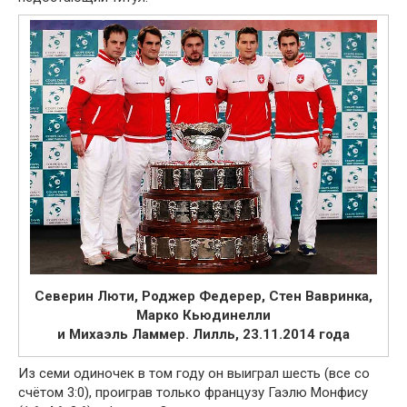
Северин Люти, Роджер Федерер, Стен Вавринка,
Марко Кьюдинелли
и Михаэль Ламмер. Лилль, 23.11.2014 года
Из семи одиночек в том году он выиграл шесть (все со
счётом 3:0), проиграв только французу Гаэлю Монфису