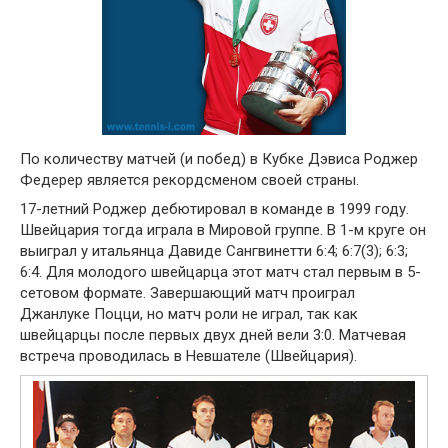
По количеству матчей (и побед) в Кубке Дэвиса Роджер
Федерер является рекордсменом своей страны.
17-летний Роджер дебютировал в команде в 1999 году.
Швейцария тогда играла в Мировой группе. В 1-м круге он
выиграл у итальянца Давиде Сангвинетти 6:4; 6:7(3); 6:3;
6:4. Для молодого швейцарца этот матч стал первым в 5-
сетовом формате. Завершающий матч проиграл
Джанлуке Поцци, но матч роли не играл, так как
швейцарцы после первых двух дней вели 3:0. Матчевая
встреча проводилась в Невшателе (Швейцария).