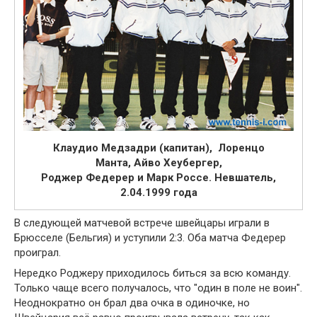
Клаудио Медзадри (капитан), Лоренцо
Манта, Айво Хеубергер,
Роджер Федерер и
Марк Россе. Невшатель,
2.04.1999 года
В следующей матчевой встрече швейцары играли в
Брюсселе (Бельгия) и уступили 2:3. Оба матча Федерер
проиграл.
Нередко Роджеру приходилось биться за всю команду.
Только чаще всего получалось, что "один в поле не воин".
Неоднократно он брал два очка в одиночке, но