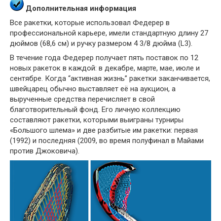
Дополнительная информация
Все ракетки, которые использовал Федерер в
профессиональной карьере, имели стандартную длину 27
дюймов (68,6 см) и ручку размером 4 3/8 дюйма (L3).
В течение года Федерер получает пять поставок по 12
новых ракеток в каждой: в декабре, марте, мае, июле и
сентябре. Когда “активная жизнь” ракетки заканчивается,
швейцарец обычно выставляет её на аукцион, а
вырученные средства перечисляет в свой
благотворительный фонд. Его личную коллекцию
составляют ракетки, которыми выиграны турниры
«Большого шлема» и две разбитые им ракетки: первая
(1992) и последняя (2009, во время полуфинал в Майами
против Джоковича).