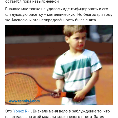
остаётся пока невыясненной.
Вначале мне также не удалось идентифицировать и его
следующую ракетку ‒ металлическую. Но благодаря тому
же Алексею, и эта неопределённость была снята.
Это
Yonex R-1
. Вначале меня вело в заблуждение то, что
пластмасса на этой модели коричневого цвета. Затем