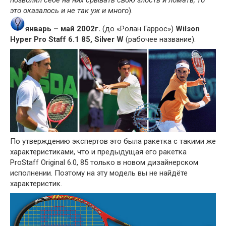
позволял себе на них срывать свою злость и ломать, то
это оказалось и не так уж и много
).
январь – май 2002г.
(до «Ролан Гаррос»)
Wilson
Hyper Pro Staff 6.1 85, Silver W
(рабочее название).
По утверждению экспертов это была ракетка с такими же
характеристиками, что и предыдущая его ракетка
ProStaff Original 6.0, 85 только в новом дизайнерском
исполнении. Поэтому на эту модель вы не найдёте
характеристик.