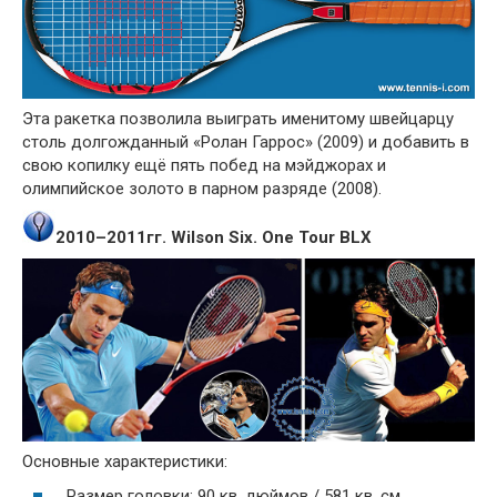
Эта ракетка позволила выиграть именитому швейцарцу
столь долгожданный «Ролан Гаррос» (2009) и добавить в
свою копилку ещё пять побед на мэйджорах и
олимпийское золото в парном разряде (2008).
2010–2011гг. Wilson Six. One Tour BLX
Основные характеристики:
Размер головки: 90 кв. дюймов / 581 кв. см