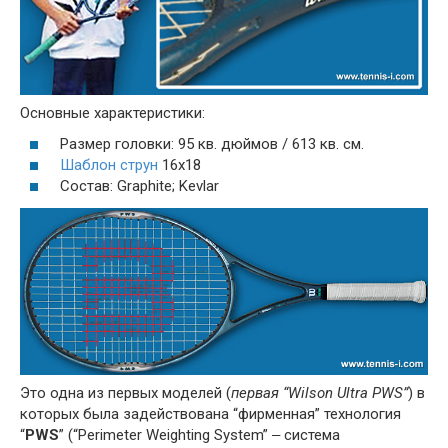
Основные характеристики:
Размер головки: 95 кв. дюймов / 613 кв. см.
Шаблон струн
16x18
Состав: Graphite; Kevlar
Это одна из первых моделей (
первая “Wilson Ultra PWS”
) в
которых была задействована “фирменная” технология
“
PWS
” (“Perimeter Weighting System” ‒ система