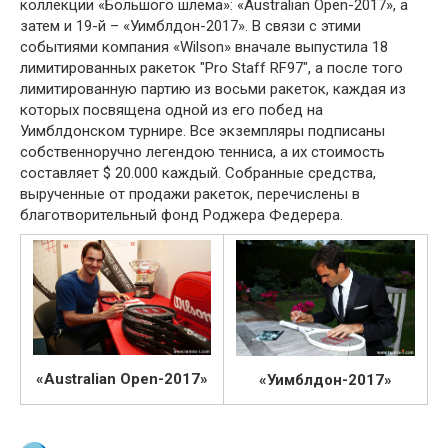
коллекции «Большого шлема»: «Australian Open-2017», а
затем и 19-й – «Уимблдон-2017». В связи с этими
событиями компания «Wilson» вначале выпустила 18
лимитированных ракеток "Pro Staff RF97", а после того
лимитированную партию из восьми ракеток, каждая из
которых посвящена одной из его побед на
Уимблдонском турнире. Все экземпляры подписаны
собственноручно легендою тенниса, а их стоимость
составляет $ 20.000 каждый. Собранные средства,
вырученные от продажи ракеток, перечислены в
благотворительный фонд Роджера Федерера.
«Australian Open-2017»
«Уимблдон-2017»