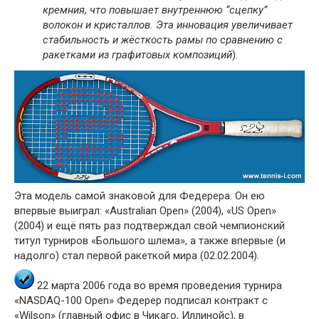
кремния, что повышает внутреннюю “сцепку”
волокон и кристаллов. Эта инновация увеличивает
стабильность и жёсткость рамы по сравнению с
ракетками из графитовых композиций
).
Эта модель самой знаковой для Федерера. Он ею
впервые выиграл: «Australian Open» (2004), «US Open»
(2004) и ещё пять раз подтверждал свой чемпионский
титул турниров «Большого шлема», а также впервые (и
надолго) стал первой ракеткой мира (02.02.2004).
22 марта 2006 года во время проведения турнира
«NASDAQ-100 Open» Федерер подписал контракт с
«Wilson» (главный офис в Чикаго, Иллинойс), в