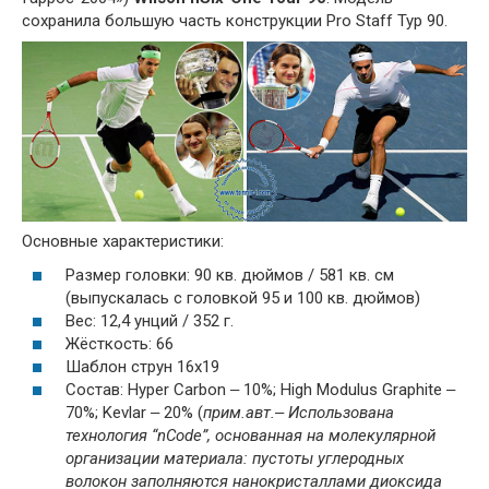
сохранила большую часть конструкции Pro Staff Тур 90.
Основные характеристики:
Размер головки: 90 кв. дюймов / 581 кв. см
(выпускалась с головкой 95 и 100 кв. дюймов)
Вес: 12,4 унций / 352 г.
Жёсткость: 66
Шаблон струн 16x19
Состав: Hyper Carbon ‒ 10%; High Modulus Graphite ‒
70%; Kevlar ‒ 20% (
прим.авт.‒ Использована
технология “nCode”, основанная на молекулярной
организации материала: пустоты углеродных
волокон заполняются нанокристаллами диоксида