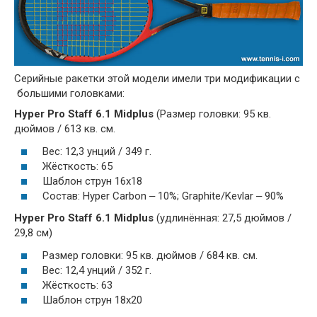
Серийные ракетки этой модели имели три модификации с
большими головками:
Hyper Pro Staff 6.1 Midplus
(Размер головки: 95 кв.
дюймов / 613 кв. см.
Вес: 12,3 унций / 349 г.
Жёсткость: 65
Шаблон струн 16x18
Состав: Hyper Carbon ‒ 10%; Graphite/Kevlar ‒ 90%
Hyper Pro Staff 6.1 Midplus
(удлинённая: 27,5 дюймов /
29,8 см)
Размер головки: 95 кв. дюймов / 684 кв. см.
Вес: 12,4 унций / 352 г.
Жёсткость: 63
Шаблон струн 18x20