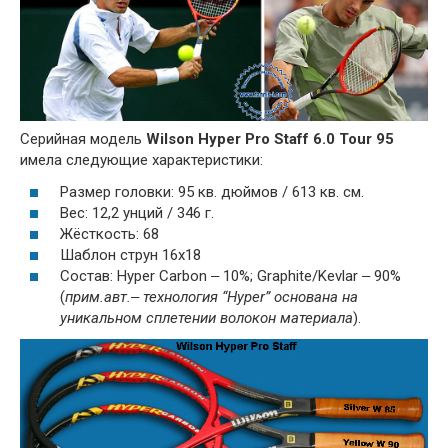
Серийная модель
Wilson Hyper Pro Staff 6.0 Tour 95
имела следующие характеристики:
Размер головки: 95 кв. дюймов / 613 кв. см.
Вес: 12,2 унций / 346 г.
Жёсткость: 68
Шаблон струн 16x18
Состав: Hyper Carbon ‒ 10%; Graphite/Kevlar ‒ 90%
(
прим.авт.‒ технология “Hyper” основана на
уникальном сплетении волокон материала
).