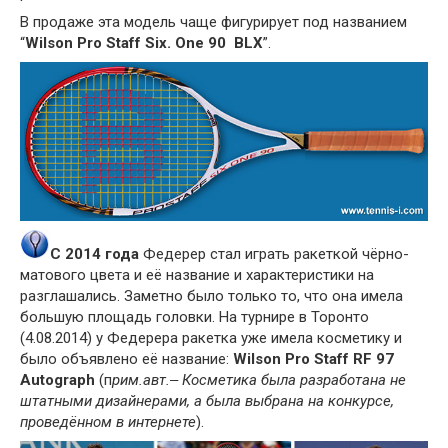
В продаже эта модель чаще фигурирует под названием
“
Wilson Pro Staff Six. One 90 BLX
”.
С 2014 года
Федерер стал играть ракеткой чёрно-
матового цвета и её название и характеристики на
разглашались. Заметно было только то, что она имела
большую площадь головки. На турнире в Торонто
(4.08.2014) у Федерера ракетка уже имела косметику и
было объявлено её название:
Wilson Pro Staff RF 97
Autograph
(п
рим.авт.‒ Косметика была разработана не
штатными дизайнерами, а была выбрана на конкурсе,
проведённом в интернете
).