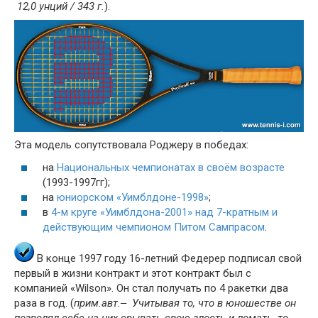
12,0 унций / 343 г.
).
Эта модель сопутствовала Роджеру в победах:
на
Национальных чемпионатах в своём возрасте
(1993-1997гг);
на
юниорском «Уимблдоне-1998»
;
в
4-м круге «Уимблдона-2001» над 7-кратным и
действующим чемпионом Питом Сампрасом
.
В конце 1997 году 16-летний Федерер подписал свой
первый в жизни контракт и этот контракт был с
компанией «Wilson». Он стал получать по 4 ракетки два
раза в год. (
прим.авт.‒ Учитывая то, что в юношестве он