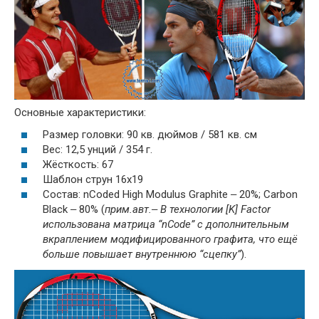
Основные характеристики:
Размер головки: 90 кв. дюймов / 581 кв. см
Вес: 12,5 унций / 354 г.
Жёсткость: 67
Шаблон струн 16x19
Состав: nCoded High Modulus Graphite ‒ 20%; Carbon
Black ‒ 80% (
прим.авт.‒ В технологии [K] Factor
использована матрица “nCode” с дополнительным
вкраплением модифицированного графита, что ещё
больше повышает внутреннюю “сцепку”
).