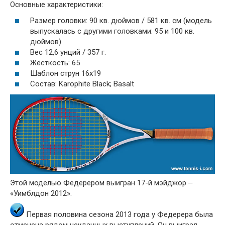
Основные характеристики:
Размер головки: 90 кв. дюймов / 581 кв. см (модель
выпускалась с другими головками: 95 и 100 кв.
дюймов)
Вес 12,6 унций / 357 г.
Жёсткость: 65
Шаблон струн 16x19
Состав: Karophite Black; Basalt
Этой моделью Федерером выигран 17-й мэйджор ‒
«Уимблдон 2012».
Первая половина сезона 2013 года у Федерера была