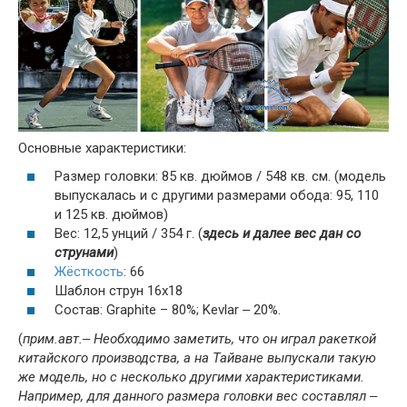
Основные характеристики:
Размер головки: 85 кв. дюймов / 548 кв. см. (модель
выпускалась и с другими размерами обода: 95, 110
и 125 кв. дюймов)
Вес: 12,5 унций / 354 г. (
здесь и далее вес дан со
струнами
)
Жёсткость
: 66
Шаблон струн 16x18
Состав: Graphite – 80%; Kevlar ‒ 20%.
(
прим.авт.‒ Необходимо заметить, что он играл ракеткой
китайского производства, а на Тайване выпускали такую
же модель, но с несколько другими характеристиками.
Например, для данного размера головки вес составлял ‒