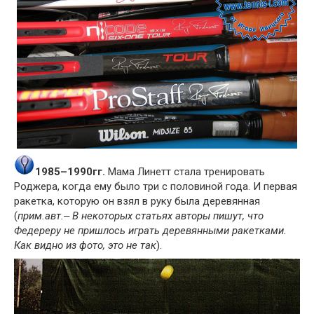
1985–1990гг.
Мама Линетт стала тренировать
Роджера, когда ему было три с половиной года. И первая
ракетка, которую он взял в руку была деревянная
(
прим.авт.‒ В некоторых статьях авторы пишут, что
Федереру не пришлось играть деревянными ракетками.
Как видно из фото, это не так
).